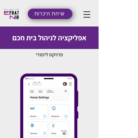
054-5546462
שיחת היכרות
אפליקציה לניהול בית חכם
פרויקט לימודי