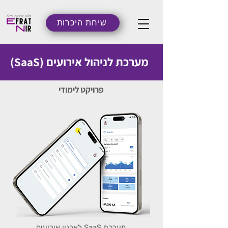
054-5546462
שיחת היכרות
מערכת לניהול אירועים (SaaS)
פרויקט לימודי
מערכת SaaS לארגון אירועים